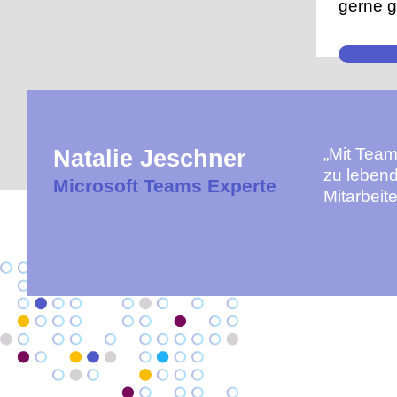
gerne g
„Mit Team
Natalie Jeschner
zu lebend
Microsoft Teams Experte
Mitarbeit