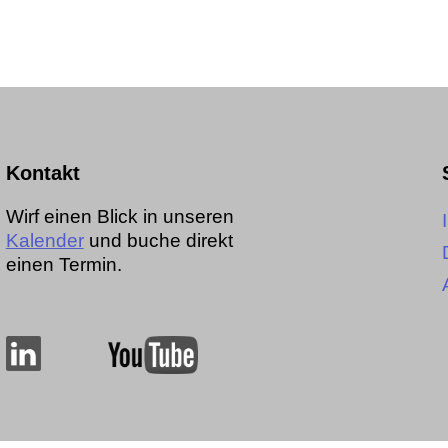
Kontakt
Wirf einen Blick in unseren
Kalender
und buche direkt
einen Termin.