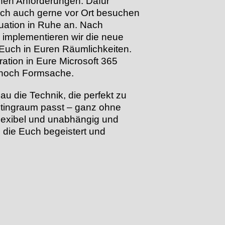
hen Anforderungen. Dafür
ich auch gerne vor Ort besuchen
uation in Ruhe an. Nach
implementieren wir die neue
Euch in Euren Räumlichkeiten.
ation in Eure Microsoft 365
 noch Formsache.
u die Technik, die perfekt zu
etingraum passt – ganz ohne
lexibel und unabhängig und
 die Euch begeistert und