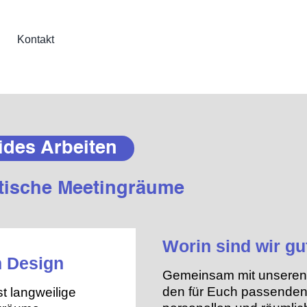
Kontakt
ides Arbeiten
tische Meetingräume
Worin sind wir gu
 Design
Gemeinsam mit unseren 
den für Euch passenden
t langweilige